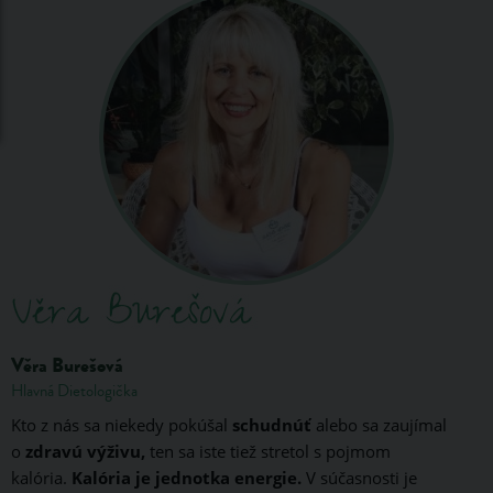
Věra Burešová
Hlavná Dietologička
Kto z nás sa niekedy pokúšal
schudnúť
alebo sa zaujímal
o
zdravú výživu,
ten sa iste tiež stretol s pojmom
kalória.
Kalória je jednotka energie.
V súčasnosti je