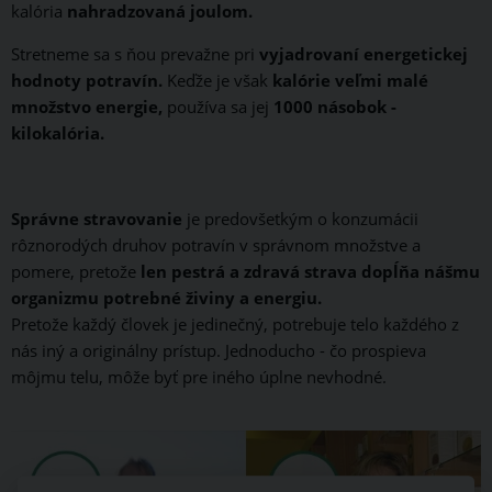
kalória
nahradzovaná joulom.
Stretneme sa s ňou prevažne pri
vyjadrovaní energetickej
hodnoty potravín.
Keďže je však
kalórie veľmi malé
množstvo energie,
používa sa jej
1000 násobok -
kilokalória.
Správne stravovanie
je predovšetkým o konzumácii
rôznorodých druhov potravín v správnom množstve a
pomere, pretože
len pestrá a zdravá strava dopĺňa nášmu
organizmu potrebné živiny a energiu.
Pretože každý človek je jedinečný, potrebuje telo každého z
nás iný a originálny prístup. Jednoducho - čo prospieva
môjmu telu, môže byť pre iného úplne nevhodné.