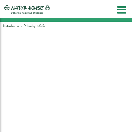
Naturhouse
Pobočky
Šaľa